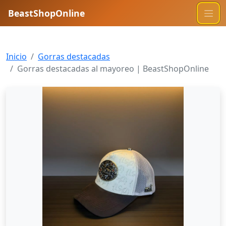
BeastShopOnline
Inicio
Gorras destacadas
Gorras destacadas al mayoreo | BeastShopOnline